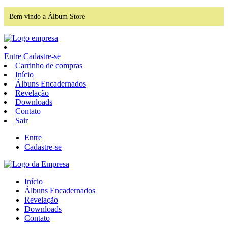
Bem vindo a Álbum Store
Entre
Cadastre-se
Carrinho de compras
Início
Álbuns Encadernados
Revelação
Downloads
Contato
Sair
Entre
Cadastre-se
Início
Álbuns Encadernados
Revelação
Downloads
Contato